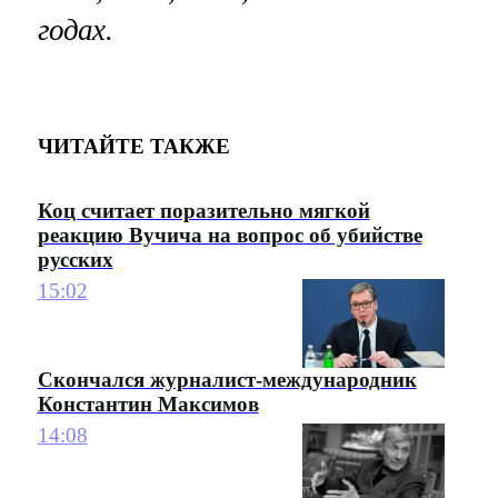
годах.
ЧИТАЙТЕ ТАКЖЕ
Коц считает поразительно мягкой
реакцию Вучича на вопрос об убийстве
русских
15:02
Скончался журналист-международник
Константин Максимов
14:08