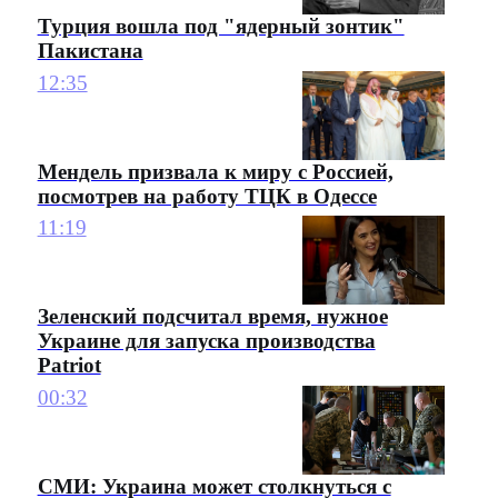
Турция вошла под "ядерный зонтик"
Пакистана
12:35
Мендель призвала к миру с Россией,
посмотрев на работу ТЦК в Одессе
11:19
Зеленский подсчитал время, нужное
Украине для запуска производства
Patriot
00:32
СМИ: Украина может столкнуться с