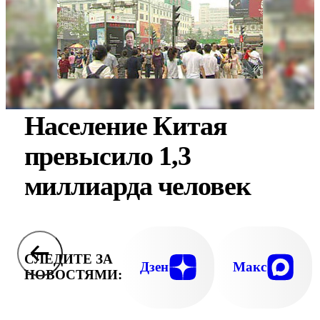
Население Китая
превысило 1,3
миллиарда человек
СЛЕДИТЕ ЗА
Дзен
Макс
НОВОСТЯМИ: