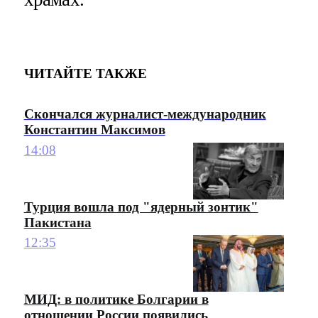
ЧИТАЙТЕ ТАКЖЕ
Скончался журналист-международник
Константин Максимов
14:08
Турция вошла под "ядерный зонтик"
Пакистана
12:35
МИД: в политике Болгарии в
отношении России появились