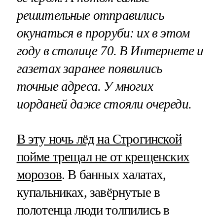
решительные отправились
окунаться в проруби: их в этом
году в столице 70. В Интернете и
газетах заранее появились
точные адреса. У многих
иорданей даже стояли очереди.
В эту ночь лёд на Строгинской
пойме трещал не от крещенских
морозов
. В банных халатах,
купальниках, завёрнутые в
полотенца люди толпились в