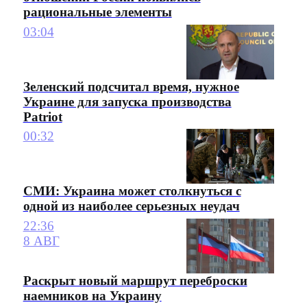
рациональные элементы
03:04
Зеленский подсчитал время, нужное
Украине для запуска производства
Patriot
00:32
СМИ: Украина может столкнуться с
одной из наиболее серьезных неудач
22:36
8 АВГ
Раскрыт новый маршрут переброски
наемников на Украину