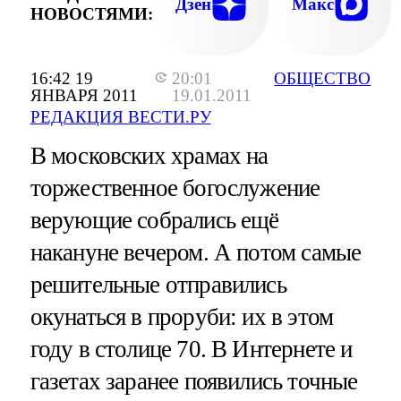
Дзен
Макс
НОВОСТЯМИ:
16:42 19
20:01
ОБЩЕСТВО
ЯНВАРЯ 2011
19.01.2011
РЕДАКЦИЯ ВЕСТИ.РУ
В московских храмах на
торжественное богослужение
верующие собрались ещё
накануне вечером. А потом самые
решительные отправились
окунаться в проруби: их в этом
году в столице 70. В Интернете и
газетах заранее появились точные