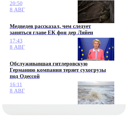
20:50
8 АВГ
Медведев рассказал, чем следует
заняться главе ЕК фон дер Ляйен
17:43
8 АВГ
Обслуживавшая гитлеровскую
Германию компания теряет сухогрузы
под Одессой
16:11
8 АВГ