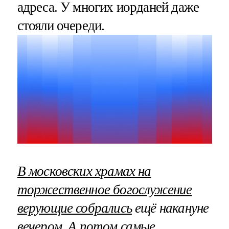
адреса. У многих иорданей даже
стояли очереди.
В московских храмах на
торжественное богослужение
верующие собрались
ещё накануне
вечером. А потом самые