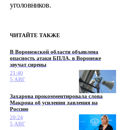
уголовников.
ЧИТАЙТЕ ТАКЖЕ
В Воронежской области объявлена
опасность атаки БПЛА, в Воронеже
звучат сирены
21:40
5 АВГ
Захарова прокомментировала слова
Макрона об усилении давления на
Россию
20:24
5 АВГ