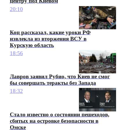
центру под Киевом
20:10
Коц рассказал, какие уроки РФ
извлекла из вторжения ВСУ в
Курскую область
18:56
Лавров заявил Рубио, что Киев не смог
бы совершать теракты без Запада
18:32
Стало известно о состоянии пешеходов,
сбитых на островке безопасности в
Омске