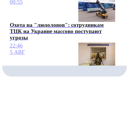
00:55
Охота на "людоловов": сотрудникам
ТЦК на Украине массово поступают
угрозы
22:46
5 АВГ