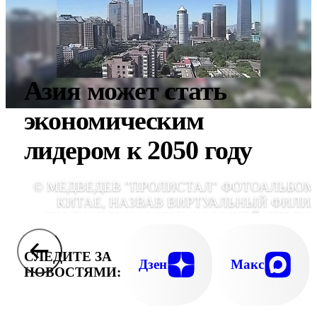
Азия может стать
экономическим
лидером к 2050 году
© МЕДВЕДЕВ "ПРОЛИСТАЛ" ФОТОАЛЬБОМ
КИТАЕ, НАЗВАВ ВИРТУАЛЬНЫЙ ФИЛИ
БИБЛИОТЕКИ "ОЧЕНЬ ХОРОШЕЙ ШТУКО
СЛЕДИТЕ ЗА
Дзен
Макс
НОВОСТЯМИ: