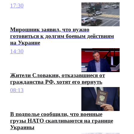
17:30
Мирошник заявил, что нужно
готовиться к долгим боевым действиям
на Украине
14:30
Жители Словакии, отказавшиеся от
гражданства РФ, хотят его вернуть
08:13
В подполье сообщили, что военные
грузы НАТО скапливаются на границе
Украины