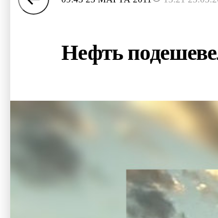
Нефть подешевел