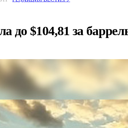
а до $104,81 за баррел