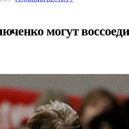
юченко могут воссоеди