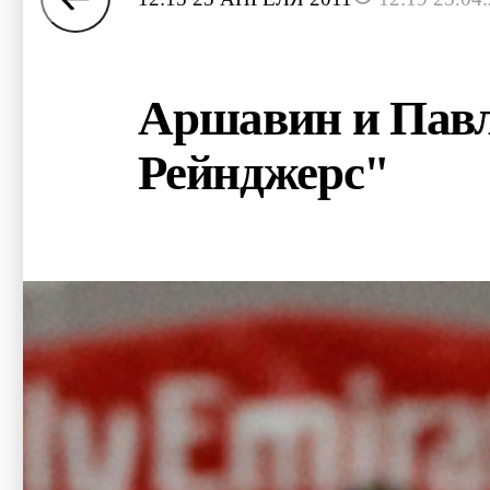
Аршавин и Павл
Рейнджерс"