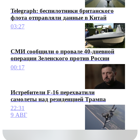
Telegraph: беспилотники британского
флота отправляли данные в Китай
03:27
СМИ сообщили о провале 40-дневной
операции Зеленского против России
00:17
Истребители F-16 перехватили
самолеты над резиденцией Трампа
22:31
9 АВГ