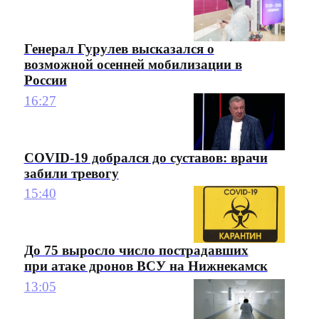
Генерал Гурулев высказался о
возможной осенней мобилизации в
России
16:27
COVID-19 добрался до суставов: врачи
забили тревогу
15:40
До 75 выросло число пострадавших
при атаке дронов ВСУ на Нижнекамск
13:05