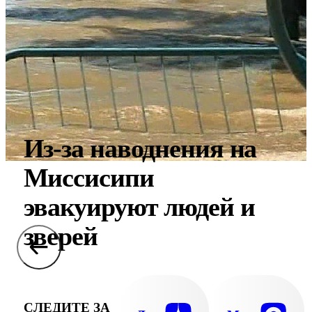
Из-за наводнения на
Миссисипи
эвакуируют людей и
зверей
СЛЕДИТЕ ЗА