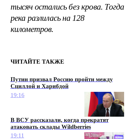
тысяч остались без крова. Тогда
река разлилась на 128
километров.
ЧИТАЙТЕ ТАКЖЕ
Путин призвал Россию пройти между
Сциллой и Харибдой
19:16
В ВСУ рассказали, когда прекратят
атаковать склады Wildberries
19:11