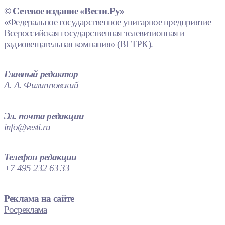
© Сетевое издание «Вести.Ру»
«Федеральное государственное унитарное предприятие
Всероссийская государственная телевизионная и
радиовещательная компания» (ВГТРК).
Главный редактор
А. А. Филипповский
Эл. почта редакции
info@vesti.ru
Телефон редакции
+7 495 232 63 33
Реклама на сайте
Росреклама