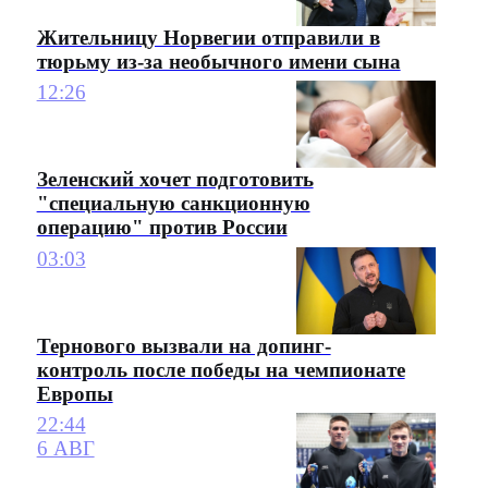
Жительницу Норвегии отправили в
тюрьму из-за необычного имени сына
12:26
Зеленский хочет подготовить
"специальную санкционную
операцию" против России
03:03
Тернового вызвали на допинг-
контроль после победы на чемпионате
Европы
22:44
6 АВГ