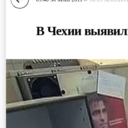
В Чехии выявил