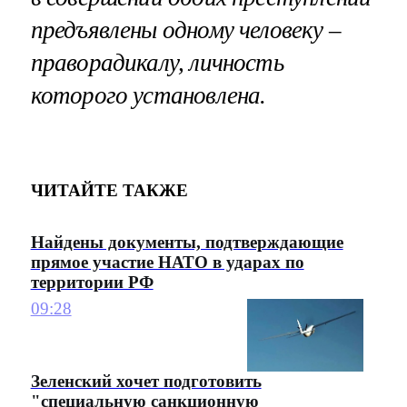
предъявлены одному человеку –
праворадикалу, личность
которого установлена.
ЧИТАЙТЕ ТАКЖЕ
Найдены документы, подтверждающие
прямое участие НАТО в ударах по
территории РФ
09:28
Зеленский хочет подготовить
"специальную санкционную