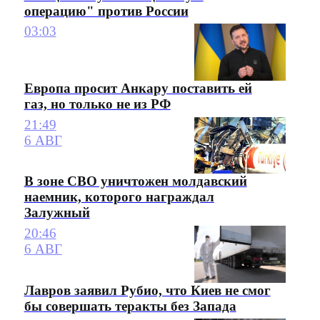
операцию" против России
03:03
Европа просит Анкару поставить ей
газ, но только не из РФ
21:49
6 АВГ
В зоне СВО уничтожен молдавский
наемник, которого награждал
Залужный
20:46
6 АВГ
Лавров заявил Рубио, что Киев не смог
бы совершать теракты без Запада