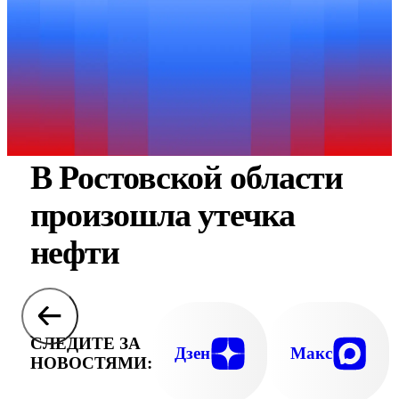
В Ростовской области
произошла утечка
нефти
СЛЕДИТЕ ЗА
Дзен
Макс
НОВОСТЯМИ: