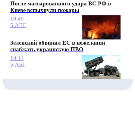
После массированного удара ВС РФ в
Киеве вспыхнули пожары
10:49
5 АВГ
Зеленский обвинил ЕС в нежелании
снабжать украинскую ПВО
10:14
5 АВГ