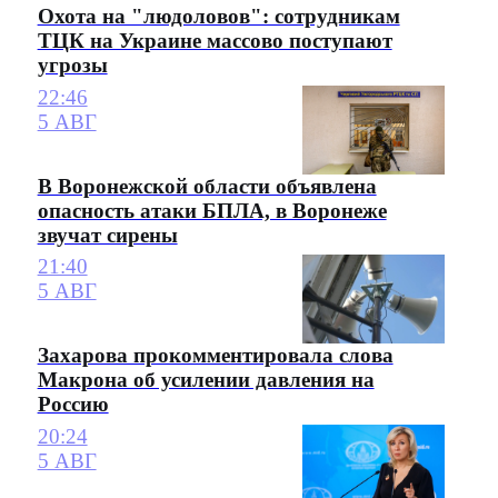
Охота на "людоловов": сотрудникам
ТЦК на Украине массово поступают
угрозы
22:46
5 АВГ
В Воронежской области объявлена
опасность атаки БПЛА, в Воронеже
звучат сирены
21:40
5 АВГ
Захарова прокомментировала слова
Макрона об усилении давления на
Россию
20:24
5 АВГ