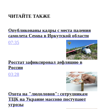
ЧИТАЙТЕ ТАКЖЕ
Опубликованы кадры с места падения
самолета Cessna в Иркутской области
07:35
Росстат зафиксировал дефляцию в
России
03:28
Охота на "людоловов": сотрудникам
ТЦК на Украине массово поступают
угрозы