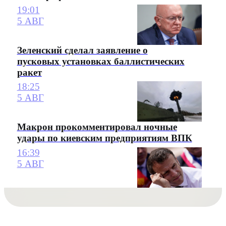
19:01
5 АВГ
Зеленский сделал заявление о
пусковых установках баллистических
ракет
18:25
5 АВГ
Макрон прокомментировал ночные
удары по киевским предприятиям ВПК
16:39
5 АВГ