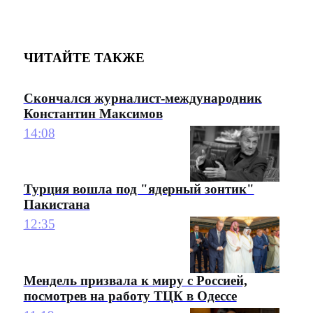
ЧИТАЙТЕ ТАКЖЕ
Скончался журналист-международник
Константин Максимов
14:08
Турция вошла под "ядерный зонтик"
Пакистана
12:35
Мендель призвала к миру с Россией,
посмотрев на работу ТЦК в Одессе