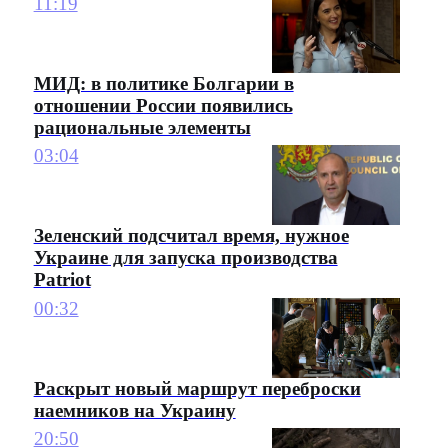
11:19
МИД: в политике Болгарии в
отношении России появились
рациональные элементы
03:04
Зеленский подсчитал время, нужное
Украине для запуска производства
Patriot
00:32
Раскрыт новый маршрут переброски
наемников на Украину
20:50