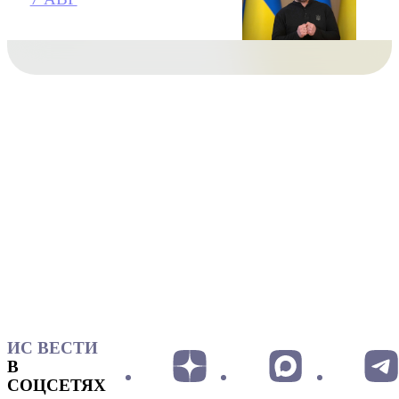
ИС ВЕСТИ
В
СОЦСЕТЯХ