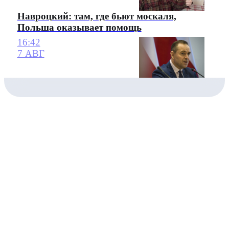
Навроцкий: там, где бьют москаля,
Польша оказывает помощь
16:42
7 АВГ