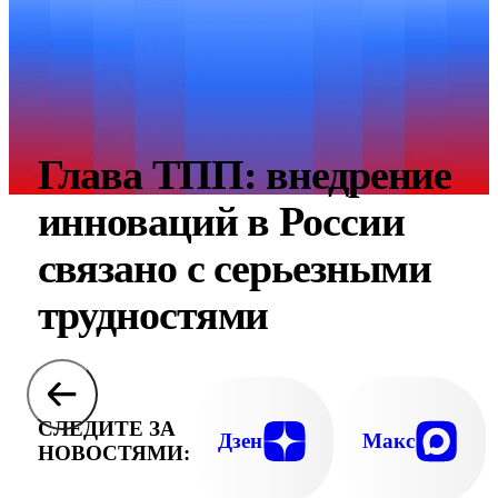
Глава ТПП: внедрение
инноваций в России
связано с серьезными
трудностями
СЛЕДИТЕ ЗА
Дзен
Макс
НОВОСТЯМИ: