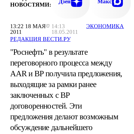
Дзен
Макс
НОВОСТЯМИ:
13:22 18 МАЯ
14:13
ЭКОНОМИКА
2011
18.05.2011
РЕДАКЦИЯ ВЕСТИ.РУ
"Роснефть" в результате
переговорного процесса между
AAR и ВР получила предложения,
выходящие за рамки ранее
заключенных с ВР
договоренностей. Эти
предложения делают возможным
обсуждение дальнейшего