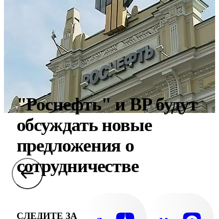
"Роснефть" и BP будут
обсуждать новые
предложения о
сотрудничестве
СЛЕДИТЕ ЗА