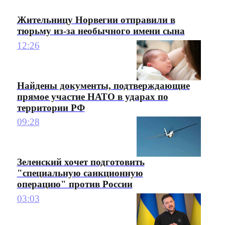
Жительницу Норвегии отправили в
тюрьму из-за необычного имени сына
12:26
Найдены документы, подтверждающие
прямое участие НАТО в ударах по
территории РФ
09:28
Зеленский хочет подготовить
"специальную санкционную
операцию" против России
03:03