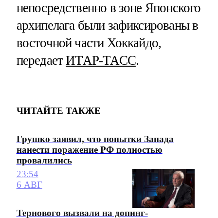
непосредственно в зоне Японского
архипелага были зафиксированы в
восточной части Хоккайдо,
передает
ИТАР-ТАСС
.
ЧИТАЙТЕ ТАКЖЕ
Грушко заявил, что попытки Запада
нанести поражение РФ полностью
провалились
23:54
6 АВГ
Тернового вызвали на допинг-