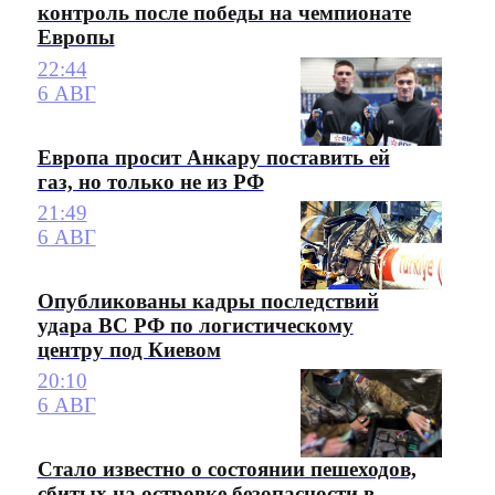
контроль после победы на чемпионате
Европы
22:44
6 АВГ
Европа просит Анкару поставить ей
газ, но только не из РФ
21:49
6 АВГ
Опубликованы кадры последствий
удара ВС РФ по логистическому
центру под Киевом
20:10
6 АВГ
Стало известно о состоянии пешеходов,
сбитых на островке безопасности в