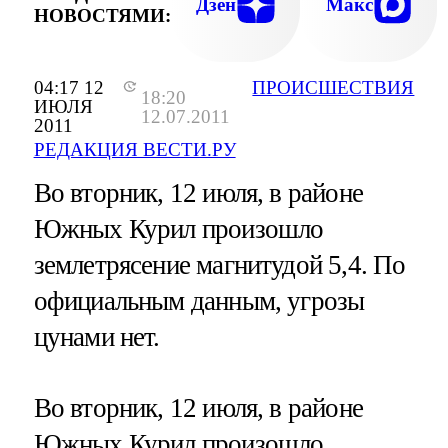
Дзен
Макс
НОВОСТЯМИ:
04:17 12
ПРОИСШЕСТВИЯ
18:20
ИЮЛЯ
12.07.2011
2011
РЕДАКЦИЯ ВЕСТИ.РУ
Во вторник, 12 июля, в районе
Южных Курил произошло
землетрясение магнитудой 5,4. По
официальным данным, угрозы
цунами нет.
Во вторник, 12 июля, в районе
Южных Курил произошло