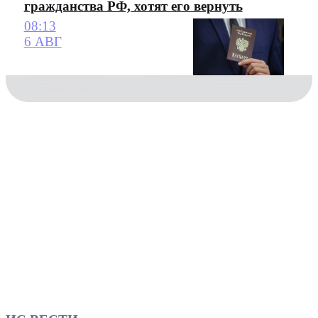
гражданства РФ, хотят его вернуть
08:13
6 АВГ