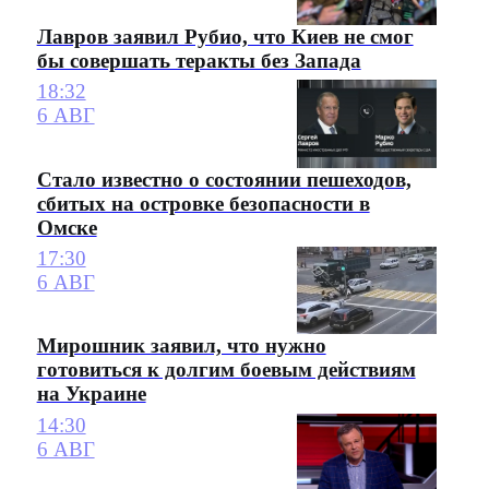
Лавров заявил Рубио, что Киев не смог
бы совершать теракты без Запада
18:32
6 АВГ
Стало известно о состоянии пешеходов,
сбитых на островке безопасности в
Омске
17:30
6 АВГ
Мирошник заявил, что нужно
готовиться к долгим боевым действиям
на Украине
14:30
6 АВГ