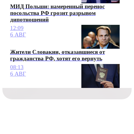
МИД Польши: намеренный перенос
посольства РФ грозит разрывом
дипотношений
12:09
6 АВГ
Жители Словакии, отказавшиеся от
гражданства РФ, хотят его вернуть
08:13
6 АВГ