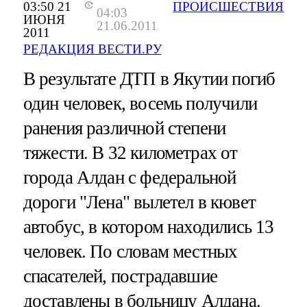
03:50 21
ПРОИСШЕСТВИЯ
04:03
ИЮНЯ
21.06.2011
2011
РЕДАКЦИЯ ВЕСТИ.РУ
В результате ДТП в Якутии погиб
один человек, восемь получили
ранения различной степени
тяжести. В 32 километрах от
города Алдан с федеральной
дороги "Лена" вылетел в кювет
автобус, в котором находились 13
человек. По словам местных
спасателей, пострадавшие
доставлены в больницу Алдана.