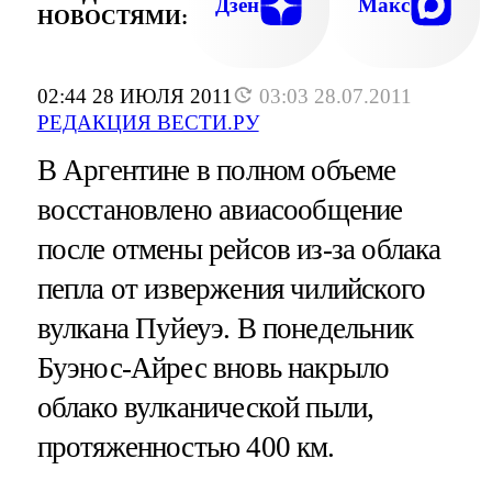
Дзен
Макс
НОВОСТЯМИ:
02:44 28 ИЮЛЯ 2011
03:03 28.07.2011
РЕДАКЦИЯ ВЕСТИ.РУ
В Аргентине в полном объеме
восстановлено авиасообщение
после отмены рейсов из-за облака
пепла от извержения чилийского
вулкана Пуйеуэ. В понедельник
Буэнос-Айрес вновь накрыло
облако вулканической пыли,
протяженностью 400 км.