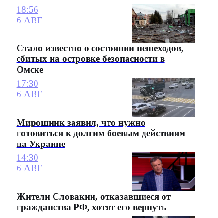
18:56
6 АВГ
Стало известно о состоянии пешеходов,
сбитых на островке безопасности в
Омске
17:30
6 АВГ
Мирошник заявил, что нужно
готовиться к долгим боевым действиям
на Украине
14:30
6 АВГ
Жители Словакии, отказавшиеся от
гражданства РФ, хотят его вернуть