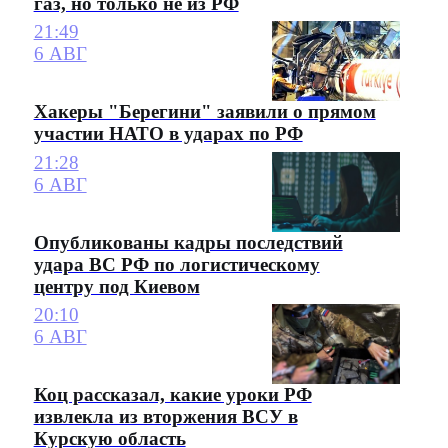
газ, но только не из РФ
21:49
6 АВГ
Хакеры "Берегини" заявили о прямом
участии НАТО в ударах по РФ
21:28
6 АВГ
Опубликованы кадры последствий
удара ВС РФ по логистическому
центру под Киевом
20:10
6 АВГ
Коц рассказал, какие уроки РФ
извлекла из вторжения ВСУ в
Курскую область