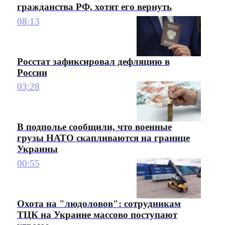
гражданства РФ, хотят его вернуть
08:13
Росстат зафиксировал дефляцию в
России
03:28
В подполье сообщили, что военные
грузы НАТО скапливаются на границе
Украины
00:55
Охота на "людоловов": сотрудникам
ТЦК на Украине массово поступают