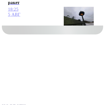
ракет
18:25
5 АВГ