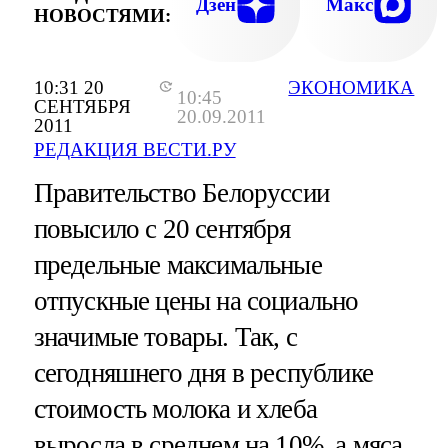
Дзен
Макс
НОВОСТЯМИ:
10:31 20
ЭКОНОМИКА
10:45
СЕНТЯБРЯ
20.09.2011
2011
РЕДАКЦИЯ ВЕСТИ.РУ
Правительство Белоруссии
повысило с 20 сентября
предельные максимальные
отпускные цены на социально
значимые товары. Так, с
сегодняшнего дня в республике
стоимость молока и хлеба
выросла в среднем на 10%, а мяса