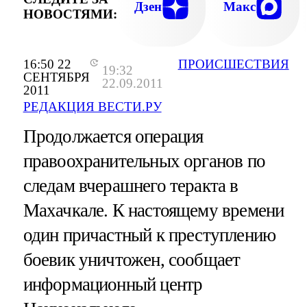
Дзен
Макс
НОВОСТЯМИ:
16:50 22
ПРОИСШЕСТВИЯ
19:32
СЕНТЯБРЯ
22.09.2011
2011
РЕДАКЦИЯ ВЕСТИ.РУ
Продолжается операция
правоохранительных органов по
следам вчерашнего теракта в
Махачкале. К настоящему времени
один причастный к преступлению
боевик уничтожен, сообщает
информационный центр