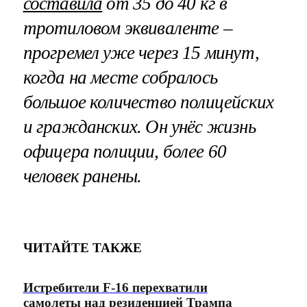
составила
от 35 до 40 кг в
тротиловом эквиваленте –
прогремел уже через 15 минут,
когда на месте собралось
большое количество полицейских
и гражданских. Он унёс жизнь
офицера полиции, более 60
человек ранены.
ЧИТАЙТЕ ТАКЖЕ
Истребители F-16 перехватили
самолеты над резиденцией Трампа