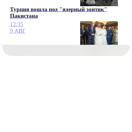
Турция вошла под "ядерный зонтик"
Пакистана
12:35
9 АВГ