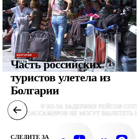
Часть российских
туристов улетела из
Болгарии
© ИЗ-ЗА ЗАДЕРЖКИ РЕЙСОВ СОТ
ПАССАЖИРОВ НЕ МОГУТ ВЫЛЕТЕТЬ И
ОБРАТНУЮ СТОРОНУ - В БОЛГАР
СЛЕДИТЕ ЗА