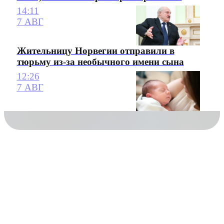
14:11
7 АВГ
Жительницу Норвегии отправили в
тюрьму из-за необычного имени сына
12:26
7 АВГ