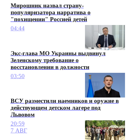
Мирошник назвал страну-
популяризатора нарратива о
"похищении" Россией детей
04:44
Экс-глава МО Украины выдвинул
Зеленскому требование о
восстановлении в должности
03:50
ВСУ разместили наемников и оружие в
действующем детском лагере под
Львовом
20:59
7 АВГ