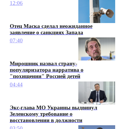
12:06
Отец Маска сделал неожиданное
заявление о санкциях Запада
07:40
Мирошник назвал страну-
популяризатора нарратива о
"похищении" Россией детей
04:44
Экс-глава МО Украины выдвинул
Зеленскому требование о
восстановлении в должности
03:50