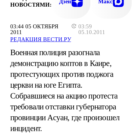
Дзен
Макс
НОВОСТЯМИ:
03:44 05 ОКТЯБРЯ
03:59
2011
05.10.2011
РЕДАКЦИЯ ВЕСТИ.РУ
Военная полиция разогнала
демонстрацию коптов в Каире,
протестующих против поджога
церкви на юге Египта.
Собравшиеся на акцию протеста
требовали отставки губернатора
провинции Асуан, где произошел
инцидент.