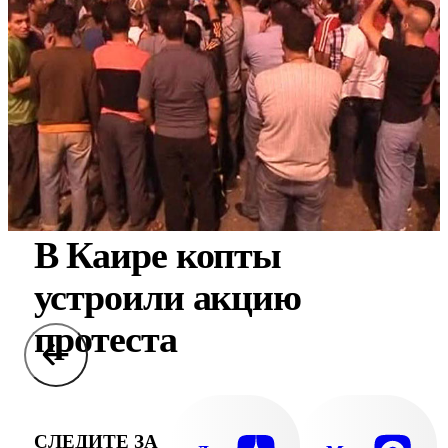
В Каире копты
устроили акцию
протеста
СЛЕДИТЕ ЗА