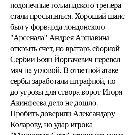
подопечные голландского тренера
стали просыпаться. Хороший шанс
был у форварда лондонского
"Арсенала" Андрея Аршавина
открыть счет, но вратарь сборной
Сербии Боян Йоргачевич перевел
мяч на угловой. В ответной атаке
сербы заработали штрафной, но
до угрозы для створа ворот Игоря
Акинфеева дело не дошло.
Пробить доверили Александару
Коларову, но удар игрока