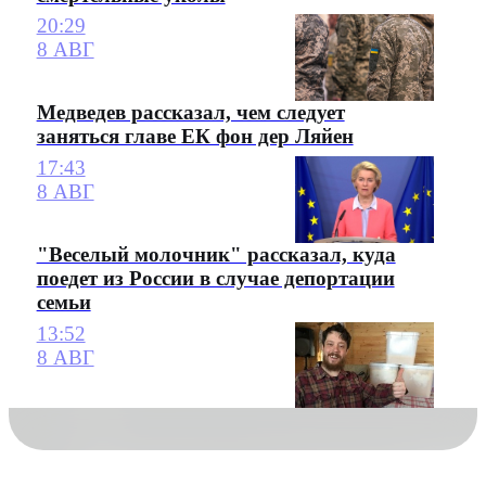
20:29
8 АВГ
Медведев рассказал, чем следует
заняться главе ЕК фон дер Ляйен
17:43
8 АВГ
"Веселый молочник" рассказал, куда
поедет из России в случае депортации
семьи
13:52
8 АВГ