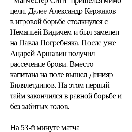
"Манчестер Сити" пришелся мимо
цели. Далее Александр Кержаков
в игровой борьбе столкнулся с
Неманьей Видичем и был заменен
на Павла Погребняка. После уже
Андрей Аршавин получил
рассечение брови. Вместо
капитана на поле вышел Динияр
Билялетдинов. На этом первый
тайм закончился в равной борьбе и
без забитых голов.
На 53-й минуте матча