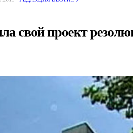
ила свой проект резол