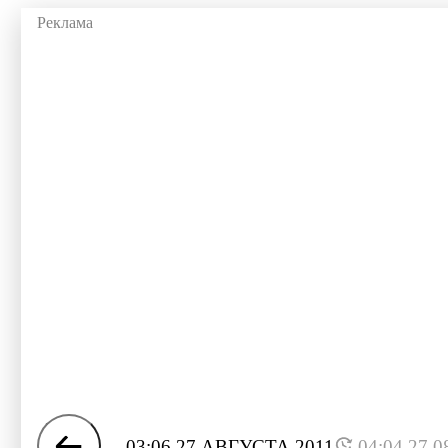
03:06 27 АВГУСТА 2011
04:04 27.0