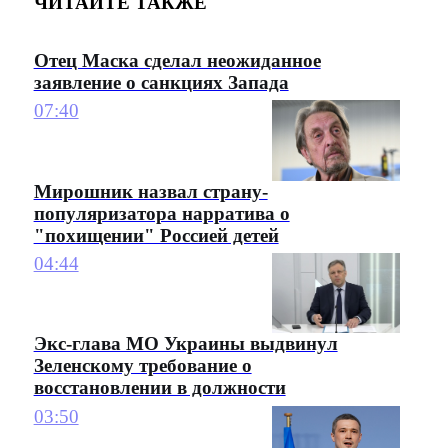
ЧИТАЙТЕ ТАКЖЕ
Отец Маска сделал неожиданное
заявление о санкциях Запада
07:40
Мирошник назвал страну-
популяризатора нарратива о
"похищении" Россией детей
04:44
Экс-глава МО Украины выдвинул
Зеленскому требование о
восстановлении в должности
03:50