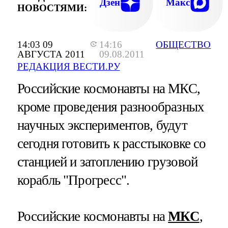
Дзен
Макс
НОВОСТЯМИ:
14:03 09
14:16
ОБЩЕСТВО
АВГУСТА 2011
09.08.2011
РЕДАКЦИЯ ВЕСТИ.РУ
Российские космонавты на МКС,
кроме проведения разнообразных
научных экспериментов, будут
сегодня готовить к расстыковке со
станцией и затоплению грузовой
корабль "Прогресс".
Российские космонавты на
МКС
,