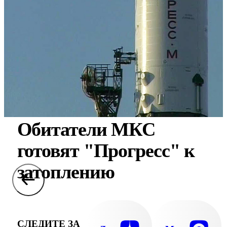
Обитатели МКС
готовят "Прогресс" к
затоплению
СЛЕДИТЕ ЗА