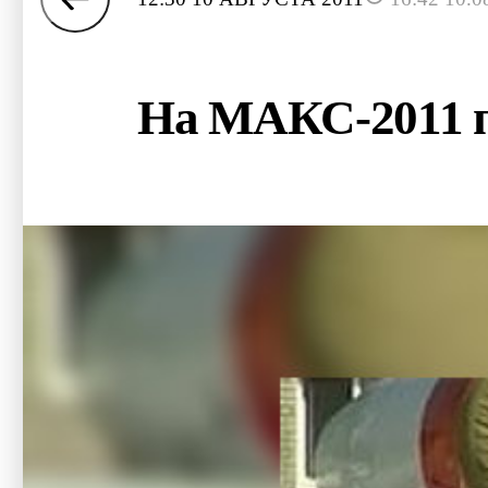
На МАКС-2011 п