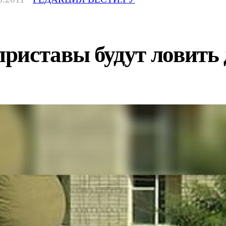
риставы будут ловить