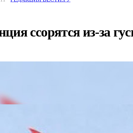
ция ссорятся из-за гу