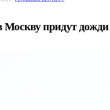
в Москву придут дожди