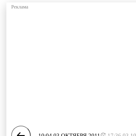
10:04 03 ОКТЯБРЯ 2011
17:36 03.1