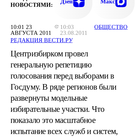
Дзен
Макс
НОВОСТЯМИ:
10:01 23
10:03
ОБЩЕСТВО
АВГУСТА 2011
23.08.2011
РЕДАКЦИЯ ВЕСТИ.РУ
Центризбирком провел
генеральную репетицию
голосования перед выборами в
Госдуму. В ряде регионов были
развернуты модельные
избирательные участки. Что
показало это масштабное
испытание всех служб и систем,