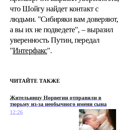
что Шойгу найдет контакт с
людьми. "Сибиряки вам доверяют,
а вы их не подведете", – выразил
уверенность Путин, передал
"
Интерфакс
".
ЧИТАЙТЕ ТАКЖЕ
Жительницу Норвегии отправили в
тюрьму из-за необычного имени сына
12:26