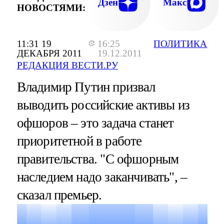
Дзен
Макс
НОВОСТЯМИ:
11:31 19
16:25
ПОЛИТИКА
ДЕКАБРЯ 2011
19.12.2011
РЕДАКЦИЯ ВЕСТИ.РУ
Владимир Путин призвал
выводить российские активы из
офшоров – это задача станет
приоритетной в работе
правительства. "С офшорным
наследием надо заканчивать", –
сказал премьер.