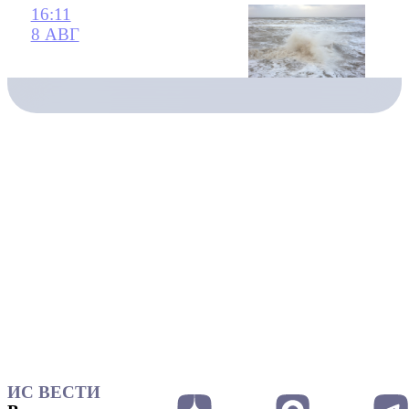
16:11
8 АВГ
ИС ВЕСТИ