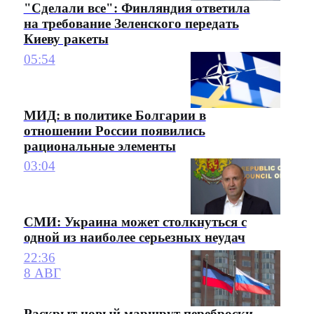
"Сделали все": Финляндия ответила
на требование Зеленского передать
Киеву ракеты
05:54
МИД: в политике Болгарии в
отношении России появились
рациональные элементы
03:04
СМИ: Украина может столкнуться с
одной из наиболее серьезных неудач
22:36
8 АВГ
Раскрыт новый маршрут переброски