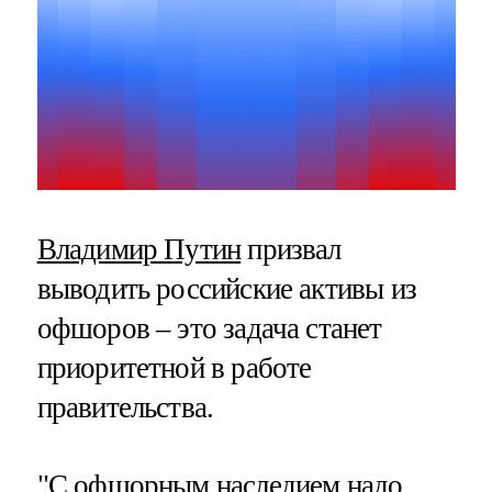
Владимир Путин
призвал
выводить российские активы из
офшоров – это задача станет
приоритетной в работе
правительства.
"С офшорным наследием надо