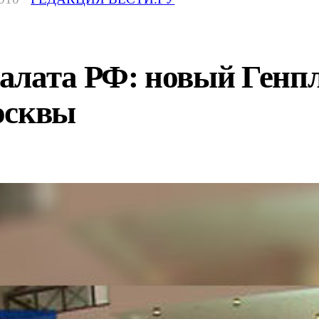
алата РФ: новый Генпл
осквы