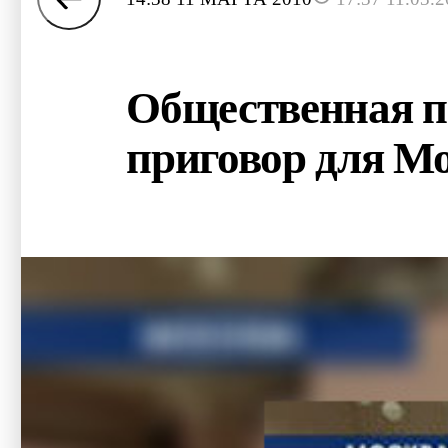
Общественная п
приговор для М