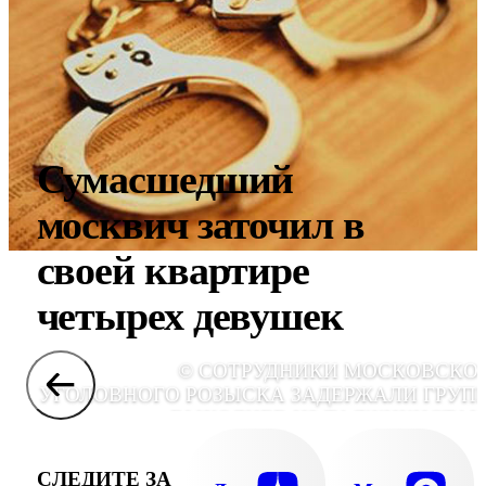
Сумасшедший
москвич заточил в
своей квартире
четырех девушек
© СОТРУДНИКИ МОСКОВСКО
УГОЛОВНОГО РОЗЫСКА ЗАДЕРЖАЛИ ГРУП
ВЫХОДЦЕВ ИЗ ТАДЖИКИСТАН
ПОДОЗРЕВАЕМЫХ В СОВЕРШЕНИИ СЕР
РАЗБОЙНЫХ НАПАДЕНИЙ, ГРАБЕЖЕЙ
СЛЕДИТЕ ЗА