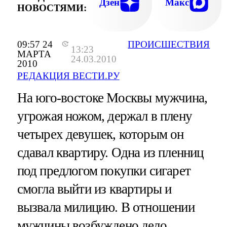
РЭКЕТЕ СВОИХ СООТЕЧЕСТВЕННИК
Дзен
Макс
НОВОСТЯМИ:
09:57 24
ПРОИСШЕСТВИЯ
13:23
МАРТА
24.03.2010
2010
РЕДАКЦИЯ ВЕСТИ.РУ
На юго-востоке Москвы мужчина,
угрожая ножом, держал в плену
четырех девушек, которым он
сдавал квартиру. Одна из пленниц
под предлогом покупки сигарет
смогла выйти из квартиры и
вызвала милицию. В отношении
мужчины возбуждено дело.