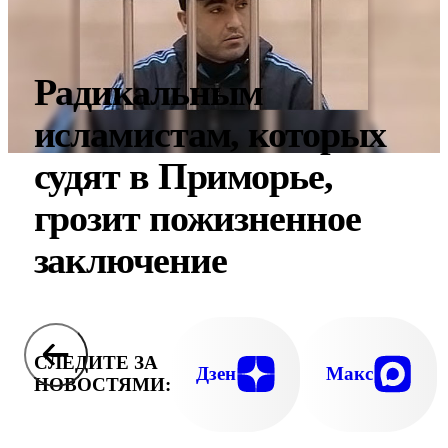
Радикальным
исламистам, которых
судят в Приморье,
грозит пожизненное
заключение
СЛЕДИТЕ ЗА
Дзен
Макс
НОВОСТЯМИ: