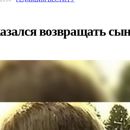
казался возвращать сы