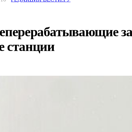
теперерабатывающие з
е станции