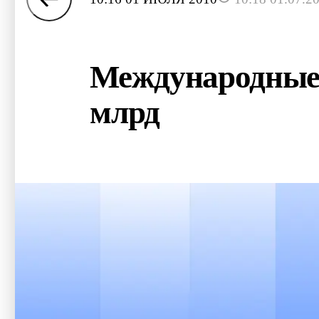
Международные р
млрд