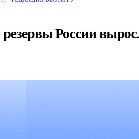
езервы России выросли