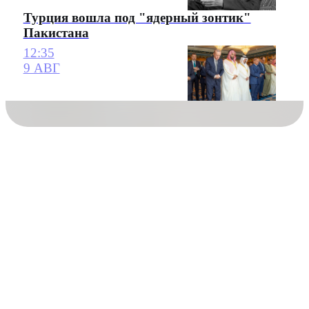
Турция вошла под "ядерный зонтик"
Пакистана
12:35
9 АВГ