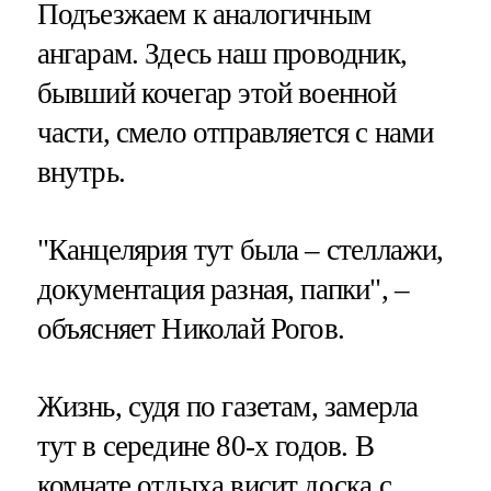
Подъезжаем к аналогичным
ангарам. Здесь наш проводник,
бывший кочегар этой военной
части, смело отправляется с нами
внутрь.
"Канцелярия тут была – стеллажи,
документация разная, папки", –
объясняет Николай Рогов.
Жизнь, судя по газетам, замерла
тут в середине 80-х годов. В
комнате отдыха висит доска с