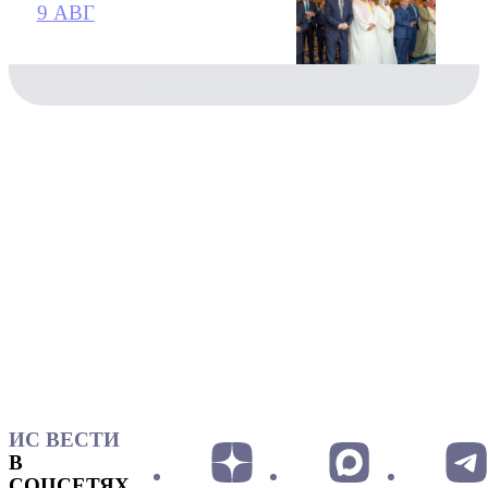
9 АВГ
ИС ВЕСТИ
В
СОЦСЕТЯХ