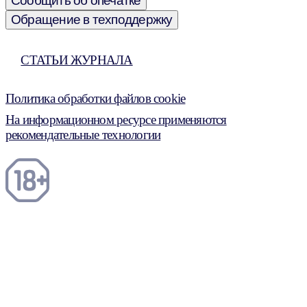
Сообщить об опечатке
Обращение в техподдержку
СТАТЬИ ЖУРНАЛА
Политика обработки файлов cookie
На информационном ресурсе применяются
рекомендательные технологии