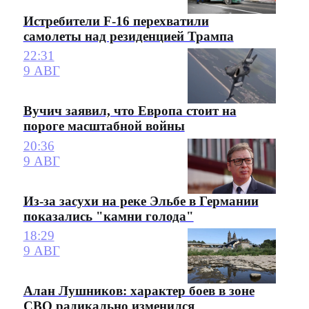
Истребители F-16 перехватили
самолеты над резиденцией Трампа
22:31
9 АВГ
Вучич заявил, что Европа стоит на
пороге масштабной войны
20:36
9 АВГ
Из-за засухи на реке Эльбе в Германии
показались "камни голода"
18:29
9 АВГ
Алан Лушников: характер боев в зоне
СВО радикально изменился