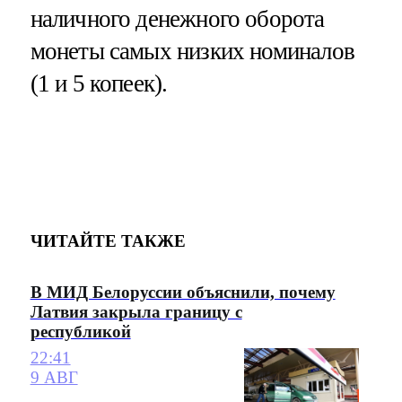
наличного денежного оборота
монеты самых низких номиналов
(1 и 5 копеек).
ЧИТАЙТЕ ТАКЖЕ
В МИД Белоруссии объяснили, почему
Латвия закрыла границу с
республикой
22:41
9 АВГ