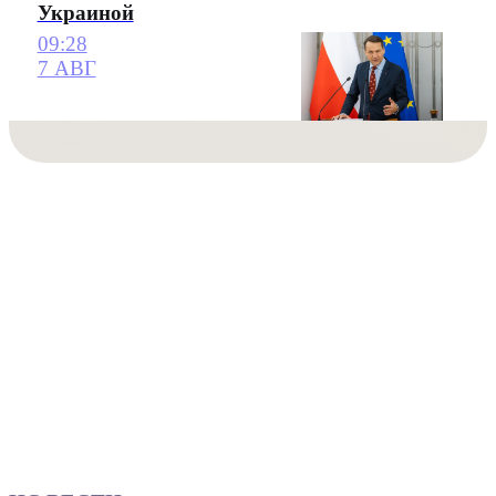
Украиной
09:28
7 АВГ