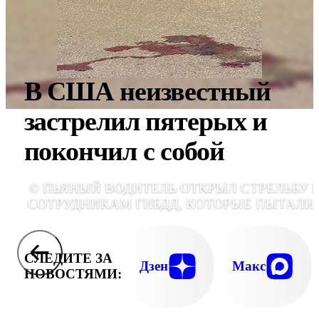
В США неизвестный
застрелил пятерых и
покончил с собой
© ПЬЯНЫЙ ВОДИТЕЛЬ ОТКРЫЛ СТРЕЛЬБУ 
СОТРУДНИКАМ ГИБДД, КОТОРЫЕ ПЫТАЛИ
ЕГО ЗАДЕРЖА
СЛЕДИТЕ ЗА
Дзен
Макс
НОВОСТЯМИ: