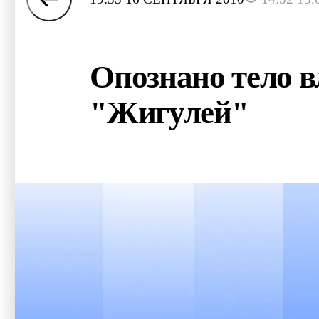
Опознано тело в
"Жигулей"