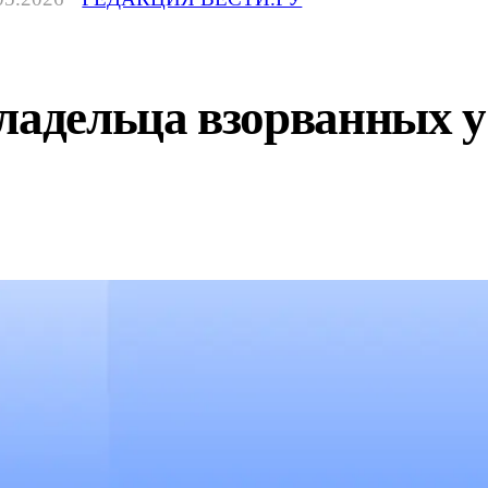
ладельца взорванных у