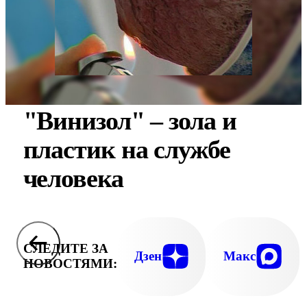
"Винизол" – зола и
пластик на службе
человека
СЛЕДИТЕ ЗА
Дзен
Макс
НОВОСТЯМИ: