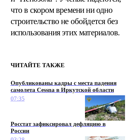
что в скором времени ни одно
строительство не обойдется без
использования этих материалов.
ЧИТАЙТЕ ТАКЖЕ
Опубликованы кадры с места падения
самолета Cessna в Иркутской области
07:35
Росстат зафиксировал дефляцию в
России
03:28