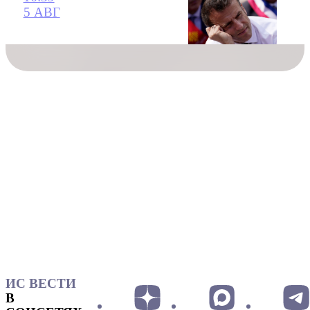
5 АВГ
ИС ВЕСТИ
В