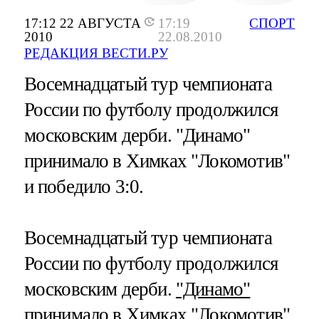
17:12 22 АВГУСТА
17:19
СПОРТ
2010
22.08.2010
РЕДАКЦИЯ ВЕСТИ.РУ
Восемнадцатый тур чемпионата
России по футболу продолжился
московским дерби. "Динамо"
принимало в Химках "Локомотив"
и победило 3:0.
Восемнадцатый тур чемпионата
России по футболу продолжился
московским дерби.
"Динамо"
принимало в Химках
"Локомотив"