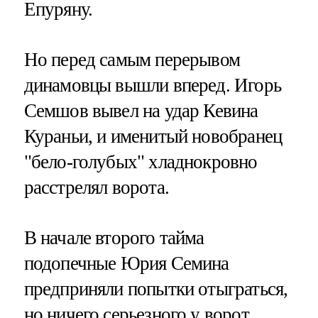
Епуряну.
Но перед самым перерывом
динамовцы вышли вперед. Игорь
Семшов вывел на удар Кевина
Кураньи, и именитый новобранец
"бело-голубых" хладнокровно
расстрелял ворота.
В начале второго тайма
подопечные Юрия Семина
предприняли попытки отыграться,
но ничего серьезного у ворот