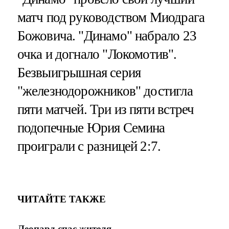
матч под руководством Миодрага
Божовича. "Динамо" набрало 23
очка и догнало "Локомотив".
Безвыигрышная серия
"железнодорожников" достигла
пяти матчей. Три из пяти встреч
подопечные Юрия Семина
проиграли с разницей 2:7.
ЧИТАЙТЕ ТАКЖЕ
Леопард спас жителя