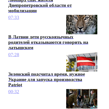
Днепропетровской области от
мобилизации
07:33
В Латвии дети русскоязычных
родителей отказываются говорить на
латышском
07:28
Зеленский подсчитал время, нужное
Украине для запуска производства
Patriot
00:32