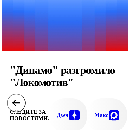
"Динамо" разгромило
"Локомотив"
СЛЕДИТЕ ЗА
Дзен
Макс
НОВОСТЯМИ: