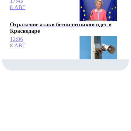
17:43
8 АВГ
Отражение атаки беспилотников идет в
Краснодаре
12:06
8 АВГ