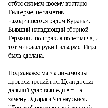
отбросил мяч своему вратарю
Гильерме, не заметив
находившегося рядом Кураньи.
Бывший нападающий сборной
Германии подправил полет мяча, и
тот миновал руки Гильерме. Игра
была сделана.
Под занавес матча динамовцы
провели третий гол. Цели достиг
дальний удар вышедшего на
замену Эдгараса Чеснаускиса.
"Динамо" провело свой лучший