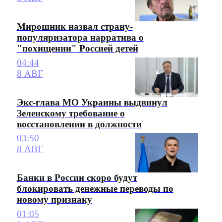
Мирошник назвал страну-
популяризатора нарратива о
"похищении" Россией детей
04:44
8 АВГ
Экс-глава МО Украины выдвинул
Зеленскому требование о
восстановлении в должности
03:50
8 АВГ
Банки в России скоро будут
блокировать денежные переводы по
новому признаку
01:05