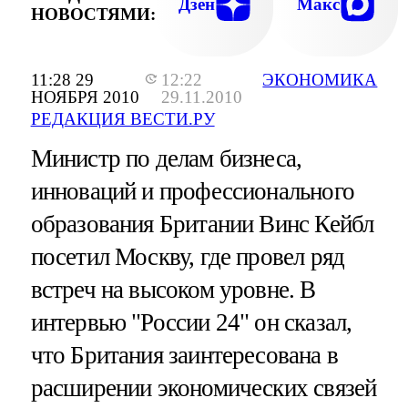
Дзен
Макс
НОВОСТЯМИ:
11:28 29
12:22
ЭКОНОМИКА
НОЯБРЯ 2010
29.11.2010
РЕДАКЦИЯ ВЕСТИ.РУ
Министр по делам бизнеса,
инноваций и профессионального
образования Британии Винс Кейбл
посетил Москву, где провел ряд
встреч на высоком уровне. В
интервью "России 24" он сказал,
что Британия заинтересована в
расширении экономических связей