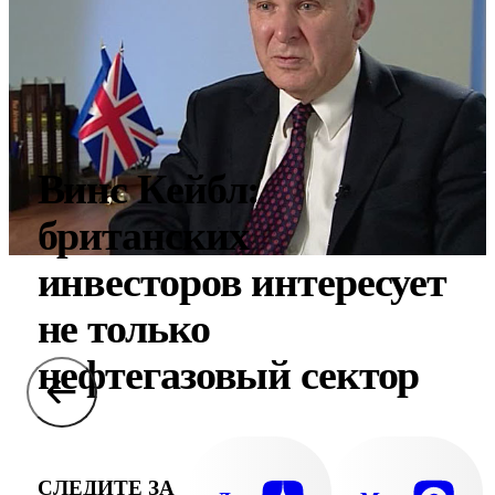
Винс Кейбл:
британских
инвесторов интересует
не только
нефтегазовый сектор
СЛЕДИТЕ ЗА