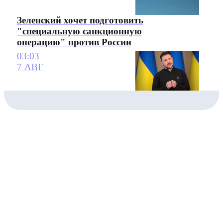
Зеленский хочет подготовить
"специальную санкционную
операцию" против России
03:03
7 АВГ