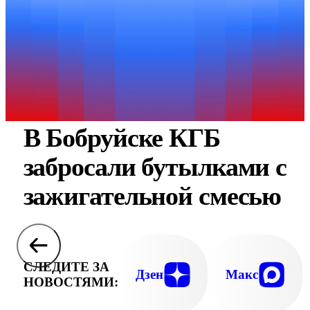
В Бобруйске КГБ
забросали бутылками с
зажигательной смесью
СЛЕДИТЕ ЗА
Дзен
Макс
НОВОСТЯМИ: