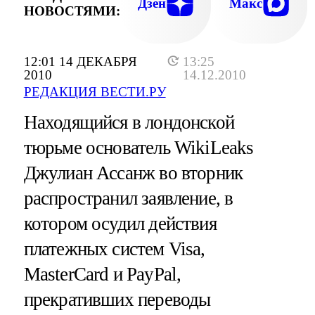
Дзен
Макс
НОВОСТЯМИ:
12:01 14 ДЕКАБРЯ
13:25
2010
14.12.2010
РЕДАКЦИЯ ВЕСТИ.РУ
Находящийся в лондонской
тюрьме основатель WikiLeaks
Джулиан Ассанж во вторник
распространил заявление, в
котором осудил действия
платежных систем Visa,
MasterCard и PayPal,
прекративших переводы