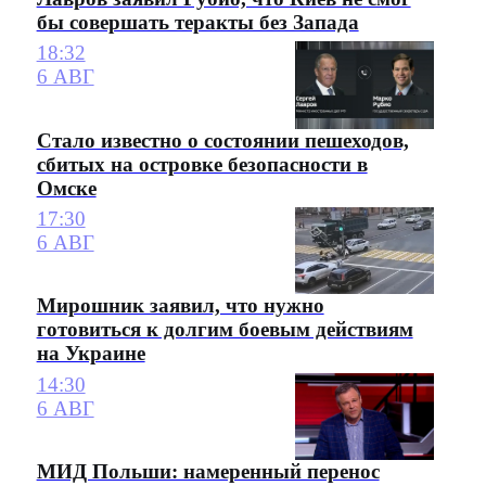
бы совершать теракты без Запада
18:32
6 АВГ
Стало известно о состоянии пешеходов,
сбитых на островке безопасности в
Омске
17:30
6 АВГ
Мирошник заявил, что нужно
готовиться к долгим боевым действиям
на Украине
14:30
6 АВГ
МИД Польши: намеренный перенос