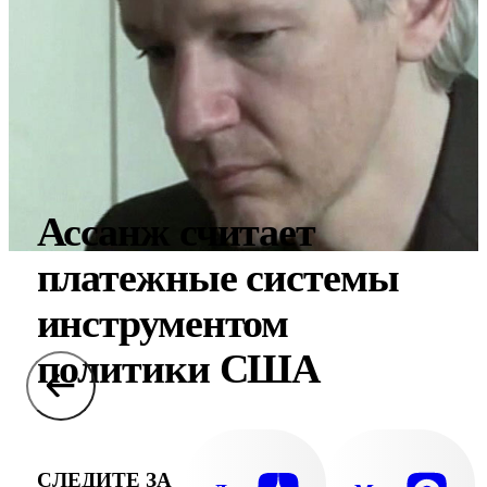
Ассанж считает
платежные системы
инструментом
политики США
СЛЕДИТЕ ЗА