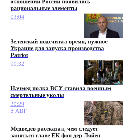
отношении России появились
рациональные элементы
03:04
Зеленский подсчитал время, нужное
Украине для запуска производства
Patriot
00:32
Начмед полка ВСУ ставила военным
смертельные уколы
20:29
8 АВГ
Медведев рассказал, чем следует
заняться главе ЕК фон дер Ляйен