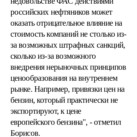
недовольстве ФАС действиями
российских нефтяников может
оказать отрицательное влияние на
стоимость компаний не столько из-
за возможных штрафных санкций,
сколько из-за возможного
внедрения нерыночных принципов
ценообразования на внутреннем
рынке. Например, привязки цен на
бензин, который практически не
экспортируют, к цене
европейского бензина", - отметил
Борисов.