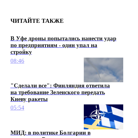
ЧИТАЙТЕ ТАКЖЕ
В Уфе дроны попытались нанести удар
по предприятиям - один упал на
стройку
08:46
"Сделали все": Финляндия ответила
на требование Зеленского передать
Киеву ракеты
05:54
МИД: в политике Болгарии в