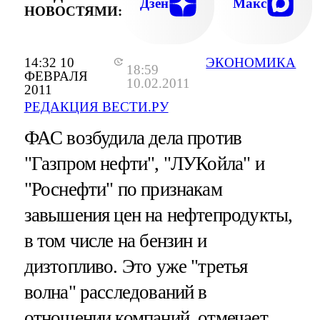
Дзен
Макс
НОВОСТЯМИ:
14:32 10
ЭКОНОМИКА
18:59
ФЕВРАЛЯ
10.02.2011
2011
РЕДАКЦИЯ ВЕСТИ.РУ
ФАС возбудила дела против
"Газпром нефти", "ЛУКойла" и
"Роснефти" по признакам
завышения цен на нефтепродукты,
в том числе на бензин и
дизтопливо. Это уже "третья
волна" расследований в
отношении компаний, отмечает