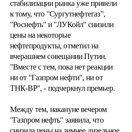
стабилизации рынка уже привели
к тому, что "Сургутнефтегаз",
"Роснефть" и "ЛУКойл" снизили
цены на некоторые
нефтепродукты, отметил на
вчерашнем совещании Путин.
"Вместе с тем, пока нет реакции
ни от "Газпром нефти", ни от
ТНК-ВР", - подчеркнул премьер.
Между тем, накануне вечером
"Газпром нефть" заявила, что
снизила цены на зимнее дизельное