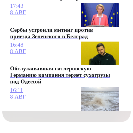
17:43
8 АВГ
Сербы устроили митинг против
приезда Зеленского в Белград
16:48
8 АВГ
Обслуживавшая гитлеровскую
Германию компания теряет сухогрузы
под Одессой
16:11
8 АВГ