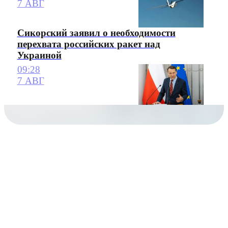
7 АВГ
Сикорский заявил о необходимости
перехвата российских ракет над
Украиной
09:28
7 АВГ