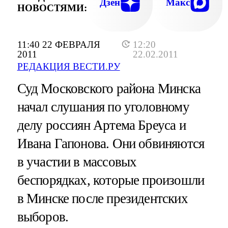
Дзен
Макс
НОВОСТЯМИ:
11:40 22 ФЕВРАЛЯ
12:20
2011
22.02.2011
РЕДАКЦИЯ ВЕСТИ.РУ
Суд Московского района Минска
начал слушания по уголовному
делу россиян Артема Бреуса и
Ивана Гапонова. Они обвиняются
в участии в массовых
беспорядках, которые произошли
в Минске после президентских
выборов.