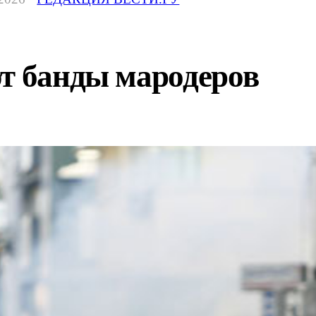
ют банды мародеров